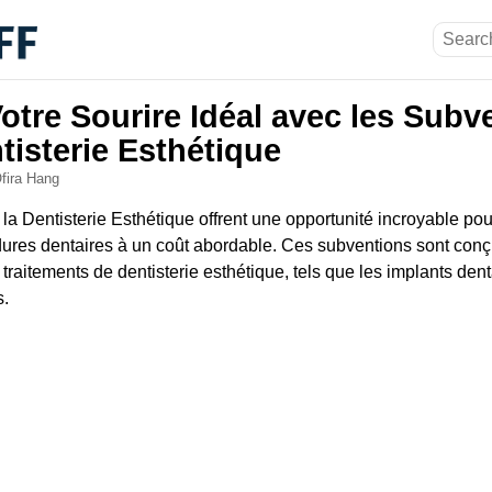
otre Sourire Idéal avec les Subv
tisterie Esthétique
fira Hang
la Dentisterie Esthétique offrent une opportunité incroyable pou
ures dentaires à un coût abordable. Ces subventions sont conçu
 traitements de dentisterie esthétique, tels que les implants denta
s.